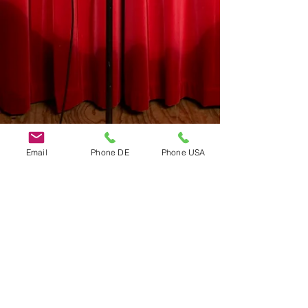
Email
Phone DE
Phone USA
Do Not Sell My Personal Information