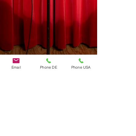
Email
Phone DE
Phone USA
Do Not Sell My Personal Information